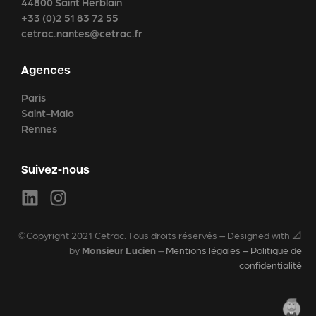
44800 Saint Herblain
+33 (0)2 51 83 72 55
cetrac.nantes@cetrac.fr
Agences
Paris
Saint-Malo
Rennes
Suivez-nous
©Copyright 2021 Cetrac. Tous droits réservés – Designed with 📐
by
Monsieur Lucien
–
Mentions légales – Politique de
confidentialité