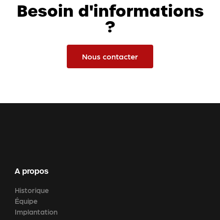
Besoin d'informations
?
Nous contacter
A propos
Historique
Équipe
Implantation