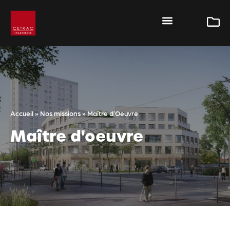
Accueil
»
Nos missions
»
Maître d’Oeuvre
Maître d'oeuvre