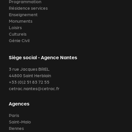
Programmation
Résidence services
Enseignement
Monuments
Loisirs
Culturels
Génie Civil
Siège social - Agence Nantes
3 rue Jacques BREL
44800 Saint Herblain
+33 (0)2 51 83 72 55
cetrac.nantes@cetrac.fr
Agences
Paris
Saint-Malo
Rennes