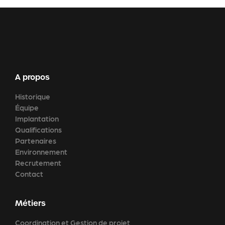
A propos
Historique
Équipe
Implantation
Qualifications
Partenaires
Environnement
Recrutement
Contact
Métiers
Coordination et Gestion de projet