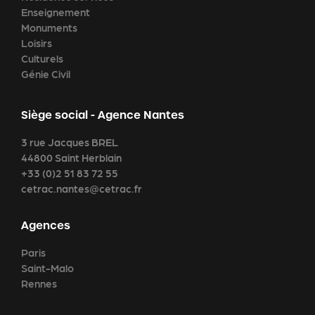
Enseignement
Monuments
Loisirs
Culturels
Génie Civil
Siège social - Agence Nantes
3 rue Jacques BREL
44800 Saint Herblain
+33 (0)2 51 83 72 55
cetrac.nantes@cetrac.fr
Agences
Paris
Saint-Malo
Rennes