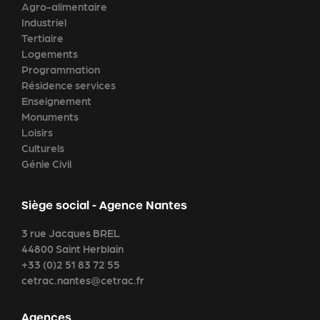
Agro-alimentaire
Industriel
Tertiaire
Logements
Programmation
Résidence services
Enseignement
Monuments
Loisirs
Culturels
Génie Civil
Siège social - Agence Nantes
3 rue Jacques BREL
44800 Saint Herblain
+33 (0)2 51 83 72 55
cetrac.nantes@cetrac.fr
Agences