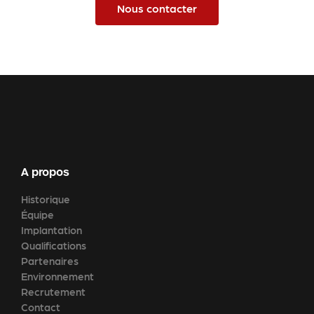
Nous contacter
A propos
Historique
Équipe
Implantation
Qualifications
Partenaires
Environnement
Recrutement
Contact