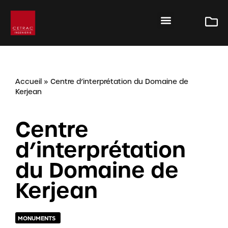
Accueil
»
Centre d’interprétation du Domaine de
Kerjean
Centre
d’interprétation
du Domaine de
Kerjean
MONUMENTS