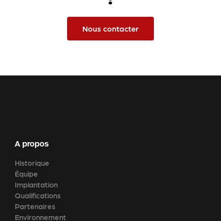
Nous contacter
A propos
Historique
Équipe
Implantation
Qualifications
Partenaires
Environnement