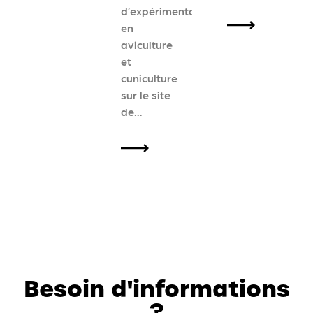
d’expérimentation
en
aviculture
et
cuniculture
sur le site
de…
Besoin d'informations
?