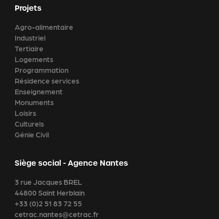
Projets
Agro-alimentaire
Industriel
Tertiaire
Logements
Programmation
Résidence services
Enseignement
Monuments
Loisirs
Culturels
Génie Civil
Siège social - Agence Nantes
3 rue Jacques BREL
44800 Saint Herblain
+33 (0)2 51 83 72 55
cetrac.nantes@cetrac.fr