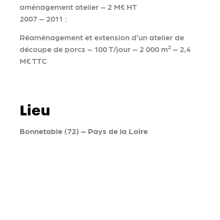
aménagement atelier – 2 M€ HT
2007 – 2011 :
Réaménagement et extension d’un atelier de
découpe de porcs – 100 T/jour – 2 000 m² – 2,4
M€ TTC
Lieu
Bonnetable (72) – Pays de la Loire