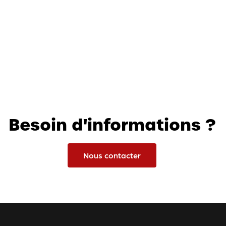
Besoin d'informations ?
Nous contacter