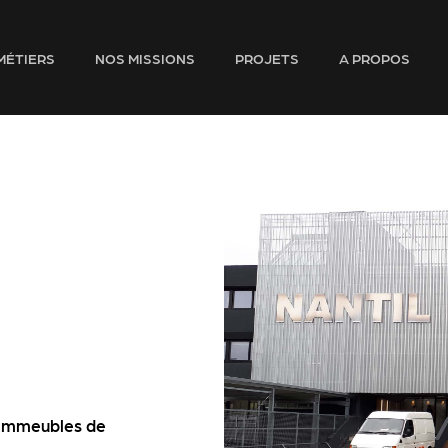
MÉTIERS
NOS MISSIONS
PROJETS
A PROPOS
d’immeubles de