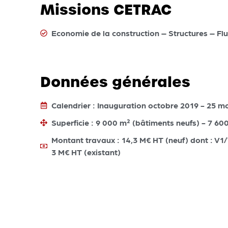
Missions CETRAC
Economie de la construction – Structures – Fl
Données générales
Calendrier : Inauguration octobre 2019 - 25 m
Superficie : 9 000 m² (bâtiments neufs) - 7 600
Montant travaux : 14,3 M€ HT (neuf) dont : V1/
3 M€ HT (existant)