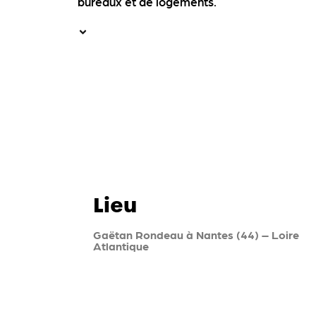
bureaux et de logements.
Lieu
Gaëtan Rondeau à Nantes (44) – Loire
Atlantique