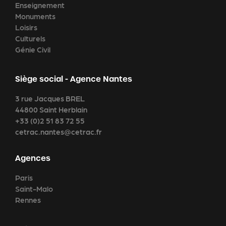
Enseignement
Monuments
Loisirs
Culturels
Génie Civil
Siège social - Agence Nantes
3 rue Jacques BREL
44800 Saint Herblain
+33 (0)2 51 83 72 55
cetrac.nantes@cetrac.fr
Agences
Paris
Saint-Malo
Rennes