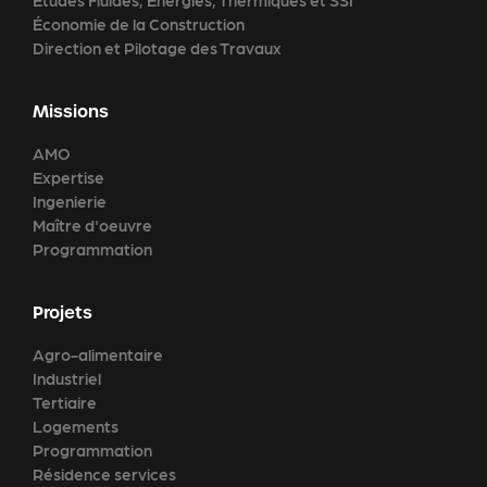
Études Fluides, Énergies, Thermiques et SSI
Économie de la Construction
Direction et Pilotage des Travaux
Missions
AMO
Expertise
Ingenierie
Maître d'oeuvre
Programmation
Projets
Agro-alimentaire
Industriel
Tertiaire
Logements
Programmation
Résidence services