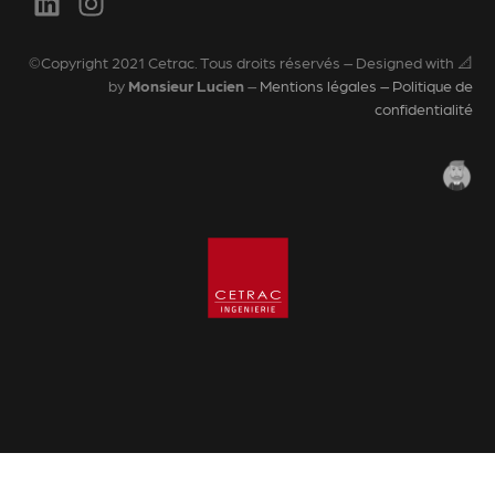
©Copyright 2021 Cetrac. Tous droits réservés – Designed with 📐
by
Monsieur Lucien
–
Mentions légales – Politique de
confidentialité