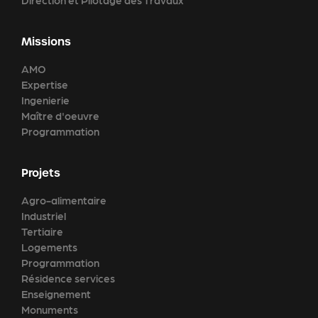
Direction et Pilotage des Travaux
Missions
AMO
Expertise
Ingenierie
Maître d'oeuvre
Programmation
Projets
Agro-alimentaire
Industriel
Tertiaire
Logements
Programmation
Résidence services
Enseignement
Monuments