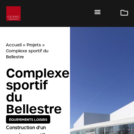
Accueil
»
Projets
»
Complexe sportif du
Bellestre
Complexe
sportif
du
Bellestre
ÉQUIPEMENTS LOISIRS
Construction d’un