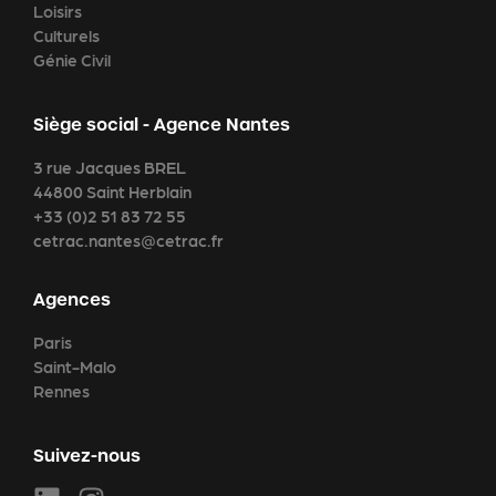
Loisirs
Culturels
Génie Civil
Siège social - Agence Nantes
3 rue Jacques BREL
44800 Saint Herblain
+33 (0)2 51 83 72 55
cetrac.nantes@cetrac.fr
Agences
Paris
Saint-Malo
Rennes
Suivez-nous