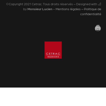
©Copyright 2021 Cetrac. Tous droits réservés – Designed with 📐
by
Monsieur Lucien
–
Mentions légales – Politique de
confidentialité