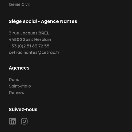
Génie Civil
Siège social - Agence Nantes
3 rue Jacques BREL
44800 Saint Herblain
+33 (0)2 51 83 72 55
cetrac.nantes@cetrac.fr
Agences
Paris
Saint-Malo
Rennes
Suivez-nous