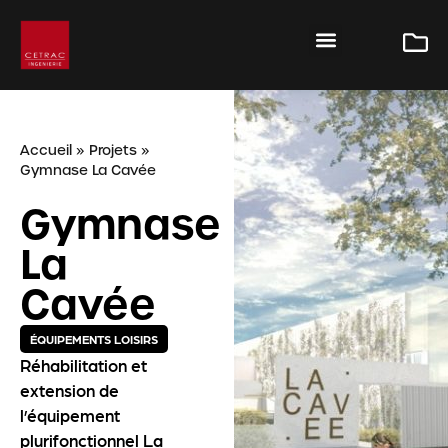
Accueil
»
Projets
»
Gymnase La Cavée
Gymnase
La
Cavée
ÉQUIPEMENTS LOISIRS
Réhabilitation et
extension de
l’équipement
plurifonctionnel La