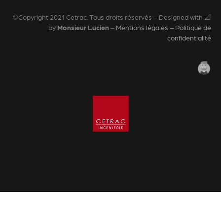
©Copyright 2021 Cetrac. Tous droits réservés – Designed with 📐
by
Monsieur Lucien
–
Mentions légales – Politique de
confidentialité