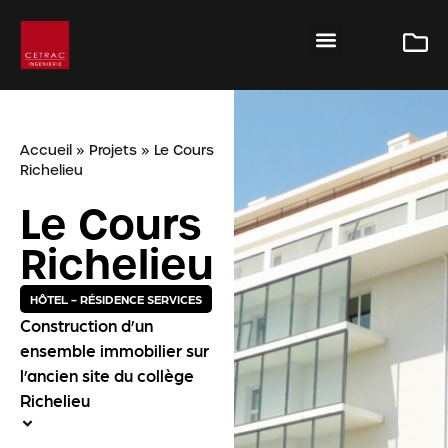
Accueil
»
Projets
»
Le Cours
Richelieu
Le Cours
Richelieu
HÔTEL - RÉSIDENCE SERVICES
Construction d’un
ensemble immobilier sur
l’ancien site du collège
Richelieu