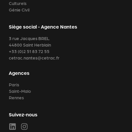
Culturels
Génie Civil
Siège social - Agence Nantes
3 rue Jacques BREL
44800 Saint Herblain
+33 (0)2 51 83 72 55
cetrac.nantes@cetrac.fr
Agences
Paris
Saint-Malo
Rennes
Suivez-nous