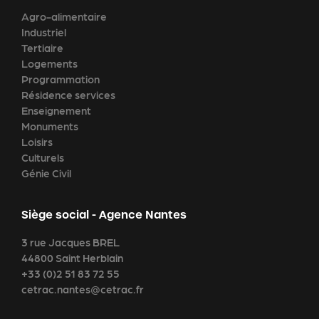
Agro-alimentaire
Industriel
Tertiaire
Logements
Programmation
Résidence services
Enseignement
Monuments
Loisirs
Culturels
Génie Civil
Siège social - Agence Nantes
3 rue Jacques BREL
44800 Saint Herblain
+33 (0)2 51 83 72 55
cetrac.nantes@cetrac.fr