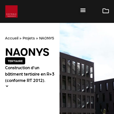
Accueil
»
Projets
»
NAONYS
NAONYS
TERTIAIRE
Construction d'un
bâtiment tertiaire en R+3
(conforme RT 2012).