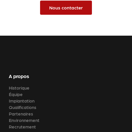
Nous contacter
A propos
Historique
Équipe
Implantation
Qualifications
Partenaires
Environnement
Recrutement