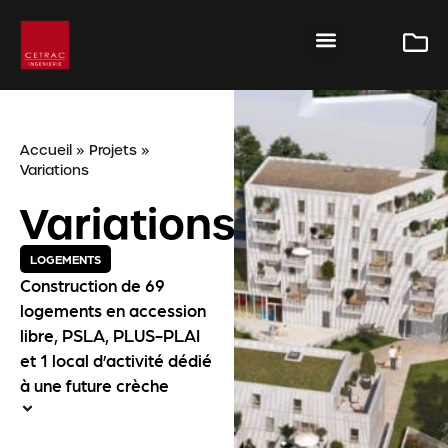
Accueil
»
Projets
»
Variations
Variations
LOGEMENTS
Construction de 69
logements en accession
libre, PSLA, PLUS-PLAI
et 1 local d’activité dédié
à une future crèche