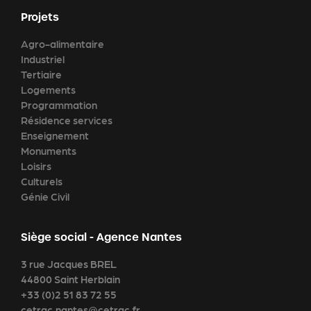
Projets
Agro-alimentaire
Industriel
Tertiaire
Logements
Programmation
Résidence services
Enseignement
Monuments
Loisirs
Culturels
Génie Civil
Siège social - Agence Nantes
3 rue Jacques BREL
44800 Saint Herblain
+33 (0)2 51 83 72 55
cetrac.nantes@cetrac.fr