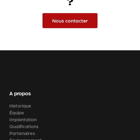
?
Nous contacter
A propos
Historique
Équipe
Implantation
Qualifications
Partenaires
Environnement