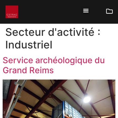
Secteur d'activité :
Industriel
Service archéologique du
Grand Reims