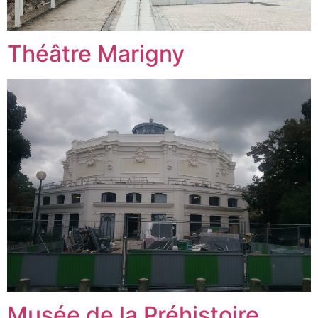
Théâtre Marigny
Musée de la Préhistoire