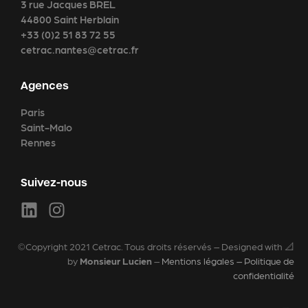
3 rue Jacques BREL
44800 Saint Herblain
+33 (0)2 51 83 72 55
cetrac.nantes@cetrac.fr
Agences
Paris
Saint-Malo
Rennes
Suivez-nous
©Copyright 2021 Cetrac. Tous droits réservés – Designed with 📐
by
Monsieur Lucien
–
Mentions légales – Politique de
confidentialité