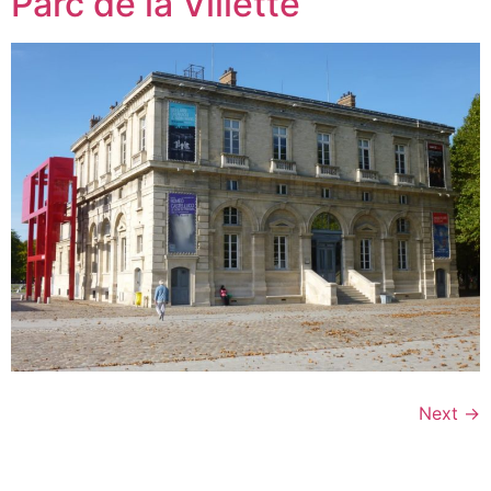
Parc de la Villette
Next
→