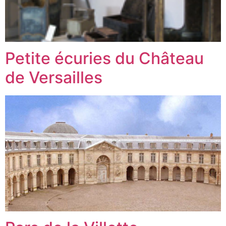
Petite écuries du Château
de Versailles