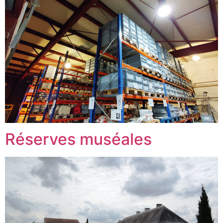
Réserves muséales